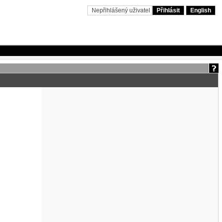
Nepřihlášený uživatel
Přihlásit
English