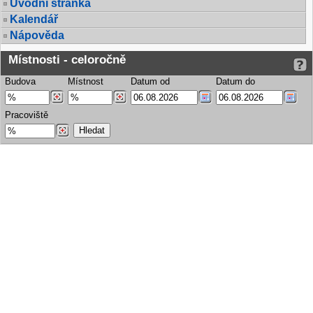
Úvodní stránka
Kalendář
Nápověda
Místnosti - celoročně
Budova
Místnost
Datum od
Datum do
Pracoviště