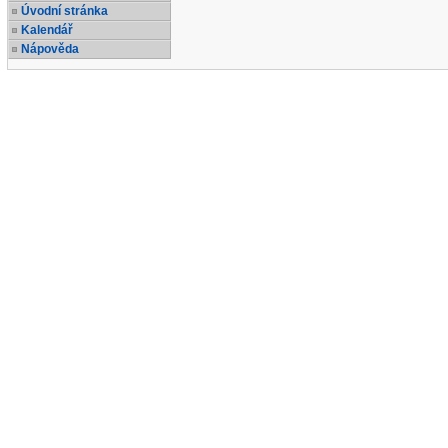
Úvodní stránka
Kalendář
Nápověda