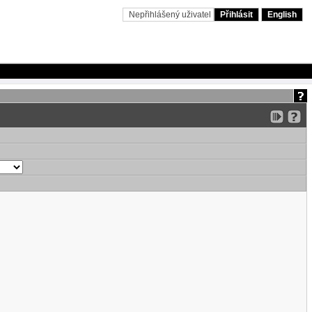
Nepřihlášený uživatel
Přihlásit
English